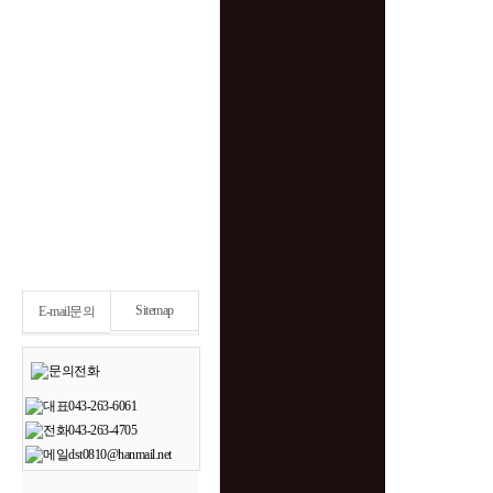
Sitemap
E-mail문의