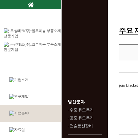
주요 
join Bracke
방산분야
- 수중 유도무기
- 공중 유도무기
- 전술통신장비