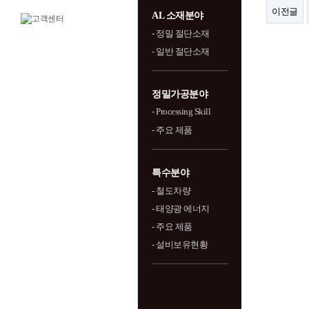
이전글
AL 소재분야
- 정밀 절단소재
- 일반 절단소재
정밀가공분야
- Processing Skill
- 주요 제품
특수분야
- 철도차량
- 태양광 에너지
- 주요 제품
- 설비보유현황