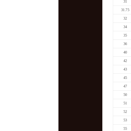
31
31.75
32
34
35
36
40
42
43
45
47
50
51
52
53
55