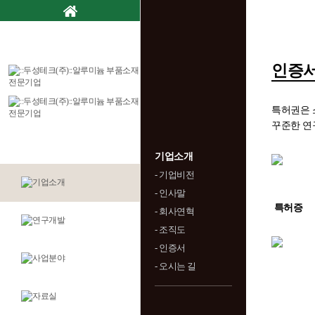
인증
특허권은 
꾸준한 연
기업소개
- 기업비전
- 인사말
특허증
- 회사연혁
- 조직도
- 인증서
- 오시는 길