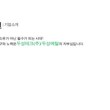
서
| 기업소개
소유가 아닌 필수가 되는 시대!
두성테크(주)/두성메탈
구와 노력은
의 자부심입니다.